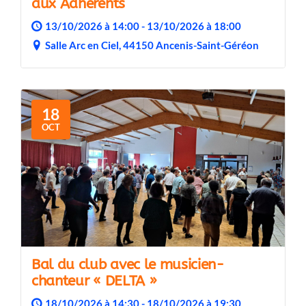
aux Adhérents
13/10/2026 à 14:00 - 13/10/2026 à 18:00
Salle Arc en Ciel, 44150 Ancenis-Saint-Géréon
18
OCT
Bal du club avec le musicien-
chanteur « DELTA »
18/10/2026 à 14:30 - 18/10/2026 à 19:30