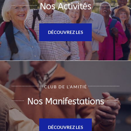
Nos Activités
DÉCOUVREZ LES
CLUB DE L’AMITIÉ
Nos Manifestations
DÉCOUVREZ LES