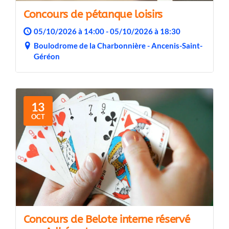
Concours de pétanque loisirs
05/10/2026 à 14:00 - 05/10/2026 à 18:30
Boulodrome de la Charbonnière - Ancenis-Saint-
Géréon
13
OCT
Concours de Belote interne réservé