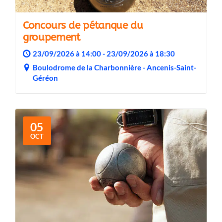
Concours de pétanque du
groupement
23/09/2026 à 14:00 - 23/09/2026 à 18:30
Boulodrome de la Charbonnière - Ancenis-Saint-
Géréon
05
OCT