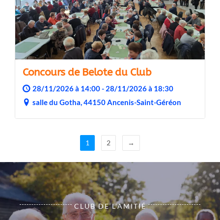
Concours de Belote du Club
28/11/2026 à 14:00 - 28/11/2026 à 18:30
salle du Gotha, 44150 Ancenis-Saint-Géréon
1
2
→
CLUB DE L’AMITIÉ