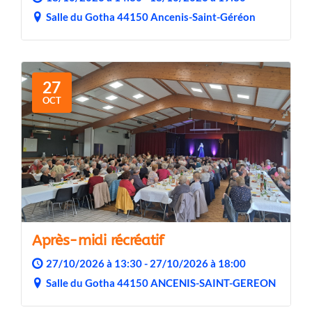
Salle du Gotha 44150 Ancenis-Saint-Géréon
27
OCT
Après-midi récréatif
27/10/2026 à 13:30 - 27/10/2026 à 18:00
Salle du Gotha 44150 ANCENIS-SAINT-GEREON