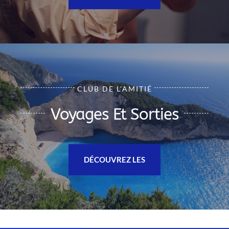
CLUB DE L’AMITIÉ
Voyages Et Sorties
DÉCOUVREZ LES