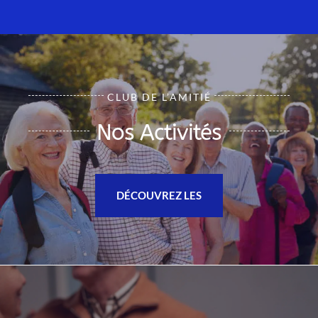
CLUB DE L’AMITIÉ
Nos Activités
DÉCOUVREZ LES