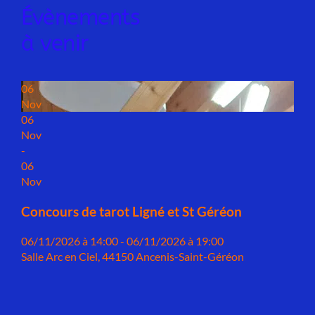
Évènements
à venir
06
Nov
06
Nov
-
06
Nov
Concours de tarot Ligné et St Géréon
06/11/2026 à 14:00 - 06/11/2026 à 19:00
Salle Arc en Ciel, 44150 Ancenis-Saint-Géréon