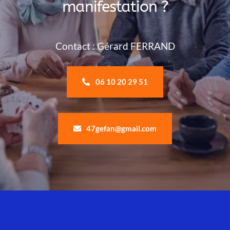
manifestation ?
Contact : Gérard FERRAND
06 10 20 29 51
47gefan@gmail.com