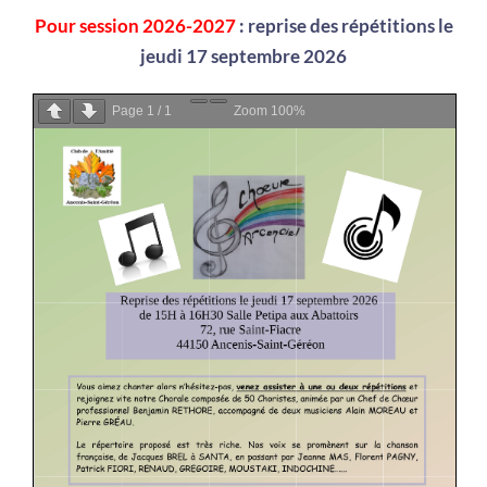
Pour session 2026-2027
: reprise des répétitions le
jeudi 17 septembre 2026
Page
1
/
1
Zoom
100%