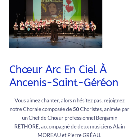
Chœur Arc En Ciel À
Ancenis-Saint-Géréon
Vous aimez chanter, alors n’hésitez pas, rejoignez
notre Chorale composée de
50
Choristes, animée par
un Chef de Chœur professionnel Benjamin
RETHORE, accompagné de deux musiciens Alain
MOREAU et Pierre GRÉAU.