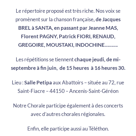
Le répertoire proposé est très riche. Nos voix se
promènent sur la chanson française
, de Jacques
BREL à SANTA, en passant par Jeanne MAS,
Florent PAGNY, Patrick FIORI, RENAUD,
GREGOIRE, MOUSTAKI, INDOCHINE……
….
Les répétitions se tiennent
chaque jeudi, de mi-
septembre à fin juin, de 15 heures à 16 heures 30.
Lieu :
Salle Petipa
aux Abattoirs – située au 72, rue
Saint-Fiacre – 44150 – Ancenis-Saint-Géréon
Notre Chorale participe également à des concerts
avec d’autres chorales régionales.
Enfin, elle participe aussi au Téléthon.