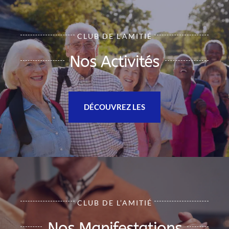
CLUB DE L’AMITIÉ
Nos Activités
DÉCOUVREZ LES
CLUB DE L’AMITIÉ
Nos Manifestations