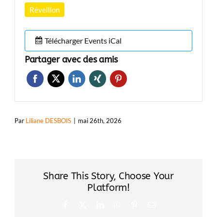
Réveillon
Télécharger Events iCal
Partager avec des amis
Par
Liliane DESBOIS
|
mai 26th, 2026
Share This Story, Choose Your
Platform!
Facebook
X
LinkedIn
WhatsApp
Pinterest
Email