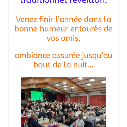
Venez finir l’année dans la
bonne humeur entourés de
vos amis,
ambiance assurée jusqu’au
bout de la nuit…