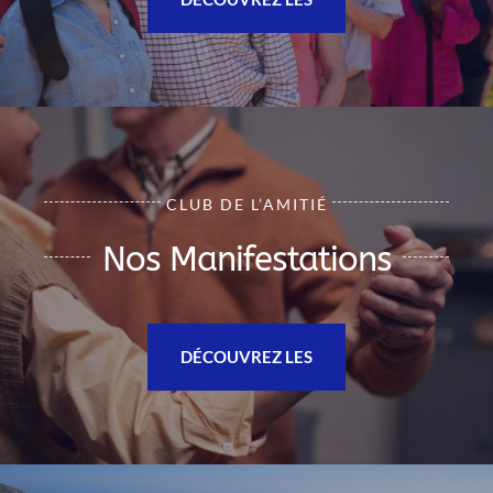
CLUB DE L’AMITIÉ
Nos Manifestations
DÉCOUVREZ LES