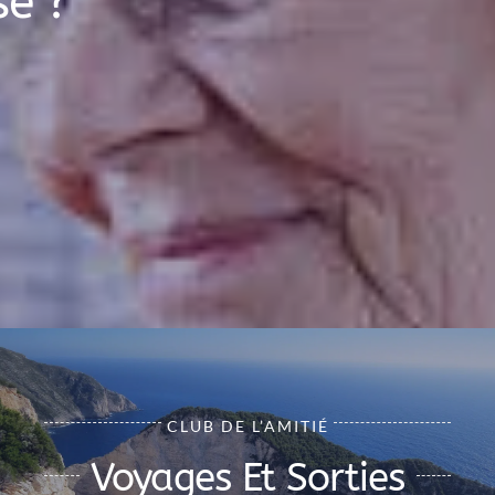
se ?
CLUB DE L’AMITIÉ
Voyages Et Sorties