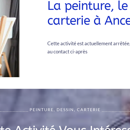
La peinture, le
carterie à Anc
Cette activité est actuellement arrêtée, 
au contact ci-après
PEINTURE, DESSIN, CARTERIE