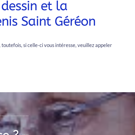
 dessin et la
enis Saint Géréon
toutefois, si celle-ci vous intéresse, veuillez appeler