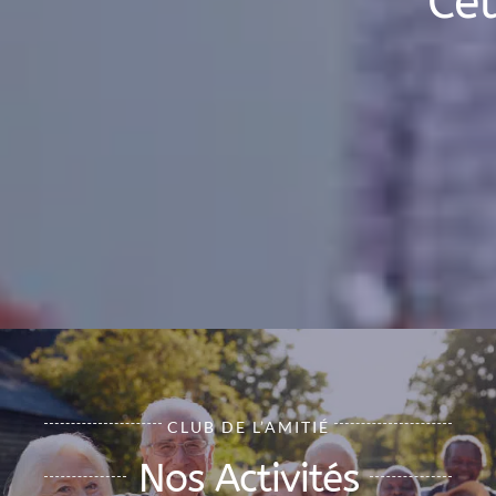
Cet
CLUB DE L’AMITIÉ
Nos Activités