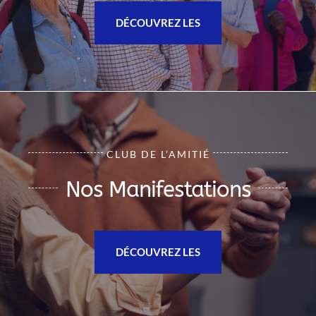
DÉCOUVREZ LES
CLUB DE L’AMITIÉ
Nos Manifestations
DÉCOUVREZ LES