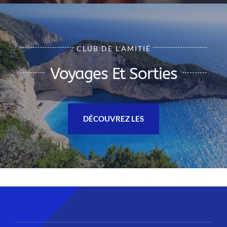
CLUB DE L’AMITIÉ
Voyages Et Sorties
DÉCOUVREZ LES