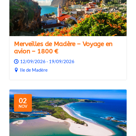
Merveilles de Madère – Voyage en
avion – 1800 €
12/09/2026 - 19/09/2026
Ile de Madère
02
NOV