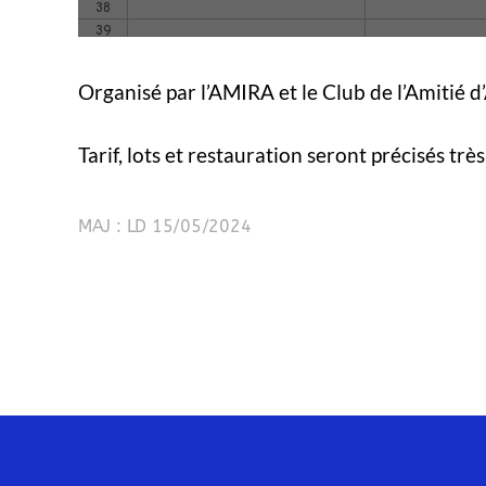
Organisé par l’AMIRA et le Club de l’Amitié 
Tarif, lots et restauration seront précisés tr
MAJ : LD 15/05/2024