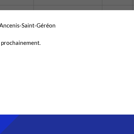
d’Ancenis-Saint-Géréon
ès prochainement.