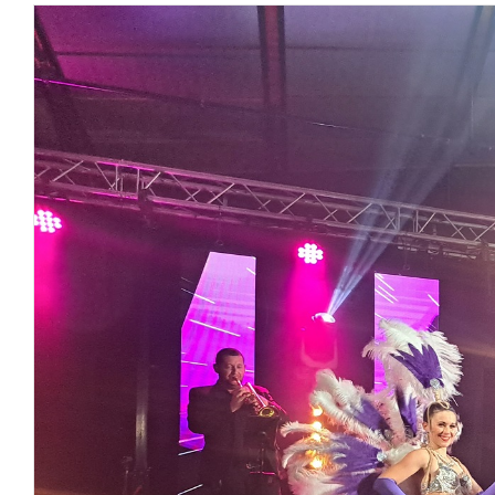
agrandie