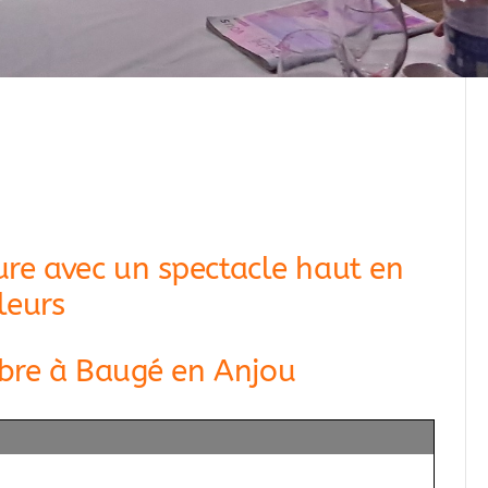
ure avec un spectacle haut en
leurs
bre à Baugé en Anjou