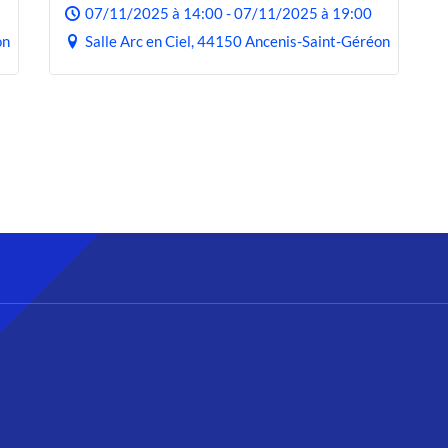
07/11/2025 à 14:00 - 07/11/2025 à 19:00
on
Salle Arc en Ciel, 44150 Ancenis-Saint-Géréon