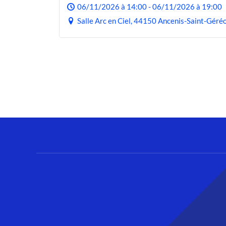
06/11/2026 à 14:00 - 06/11/2026 à 19:00
Salle Arc en Ciel, 44150 Ancenis-Saint-Géré