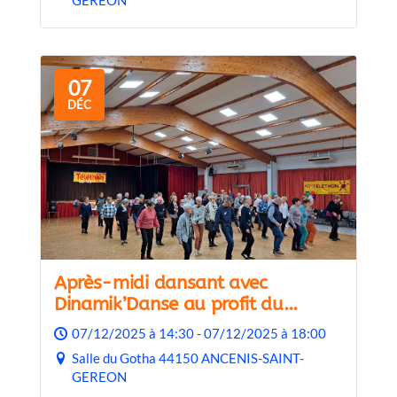
GEREON
07
DÉC
Après-midi dansant avec
Dinamik’Danse au profit du
TELETHON
07/12/2025 à 14:30 - 07/12/2025 à 18:00
Salle du Gotha 44150 ANCENIS-SAINT-
GEREON