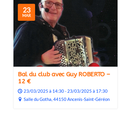
23
MAR
Bal du club avec Guy ROBERTO –
12 €
23/03/2025 à 14:30 - 23/03/2025 à 17:30
Salle du Gotha, 44150 Ancenis-Saint-Géréon