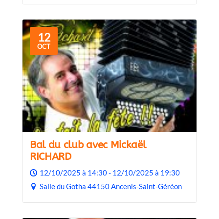
12
OCT
Bal du club avec Mickaël
RICHARD
12/10/2025 à 14:30 - 12/10/2025 à 19:30
Salle du Gotha 44150 Ancenis-Saint-Géréon