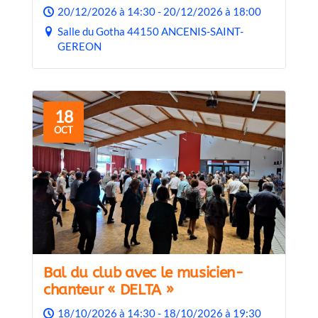
TELETHON
20/12/2026 à 14:30 - 20/12/2026 à 18:00
Salle du Gotha 44150 ANCENIS-SAINT-
GEREON
18
OCT
Bal du club avec le musicien-
chanteur « DELTA »
18/10/2026 à 14:30 - 18/10/2026 à 19:30