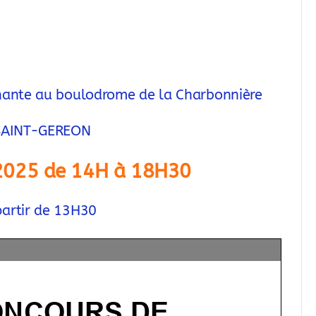
nante au boulodrome de la Charbonnière
SAINT-GEREON
 2025 de 14H à 18H30
 partir de 13H30