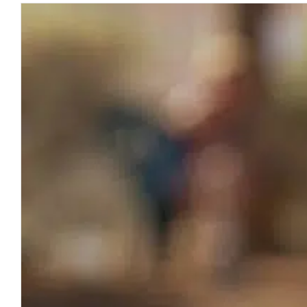
agrandie