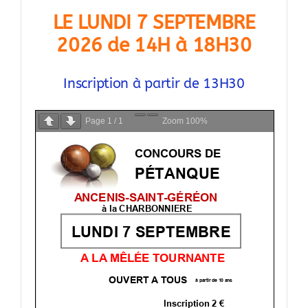
LE LUNDI 7 SEPTEMBRE
2026 de 14H à 18H30
Inscription à partir de 13H30
Page
1
/
1
Zoom
100%